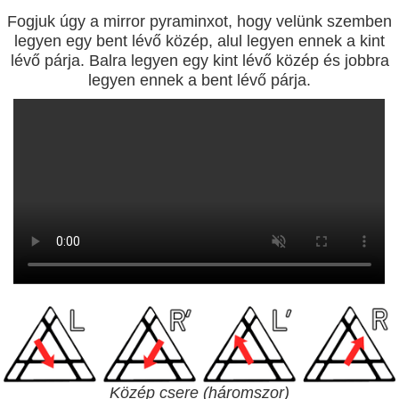
Fogjuk úgy a mirror pyraminxot, hogy velünk szemben
legyen egy bent lévő közép, alul legyen ennek a kint
lévő párja. Balra legyen egy kint lévő közép és jobbra
legyen ennek a bent lévő párja.
Közép csere (háromszor)