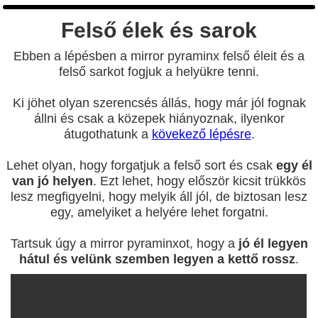
Felső élek és sarok
Ebben a lépésben a mirror pyraminx felső éleit és a
felső sarkot fogjuk a helyükre tenni.
Ki jöhet olyan szerencsés állás, hogy már jól fognak
állni és csak a közepek hiányoznak, ilyenkor
átugothatunk a
kövekező lépésre
.
Lehet olyan, hogy forgatjuk a felső sort és csak
egy él
van jó helyen
. Ezt lehet, hogy először kicsit trükkös
lesz megfigyelni, hogy melyik áll jól, de biztosan lesz
egy, amelyiket a helyére lehet forgatni.
Tartsuk úgy a mirror pyraminxot, hogy a
jó él legyen
hátul és velünk szemben legyen a kettő rossz
.