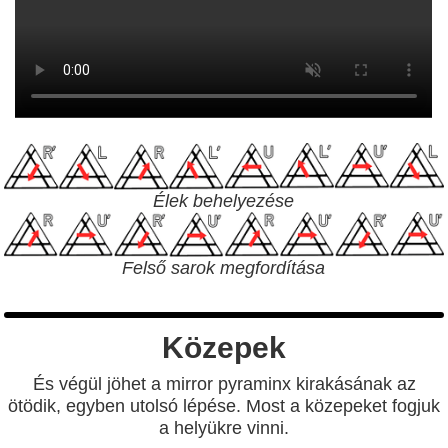
Élek behelyezése
Felső sarok megfordítása
Közepek
És végül jöhet a mirror pyraminx kirakásának az
ötödik, egyben utolsó lépése. Most a közepeket fogjuk
a helyükre vinni.