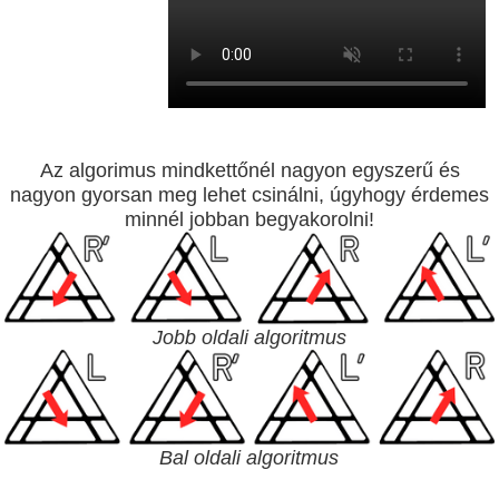
Az algorimus mindkettőnél nagyon egyszerű és
nagyon gyorsan meg lehet csinálni, úgyhogy érdemes
minnél jobban begyakorolni!
Jobb oldali algoritmus
Bal oldali algoritmus