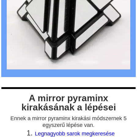
A mirror pyraminx
kirakásának a lépései
Ennek a mirror pyraminx kirakási módszernek 5
egyszerű lépése van.
Legnagyobb sarok megkeresése