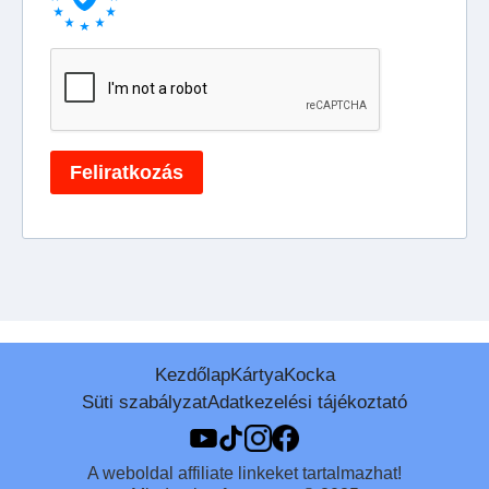
Kezdőlap
Kártya
Kocka
Süti szabályzat
Adatkezelési tájékoztató
A weboldal affiliate linkeket tartalmazhat!