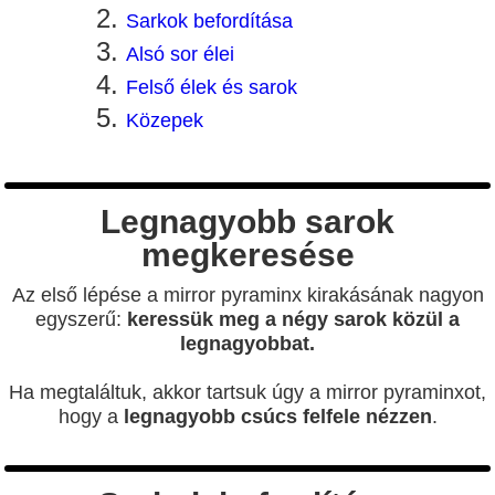
Sarkok befordítása
Alsó sor élei
Felső élek és sarok
Közepek
Legnagyobb sarok
megkeresése
Az első lépése a mirror pyraminx kirakásának nagyon
egyszerű:
keressük meg a négy sarok közül a
legnagyobbat.
Ha megtaláltuk, akkor tartsuk úgy a mirror pyraminxot,
hogy a
legnagyobb csúcs felfele nézzen
.