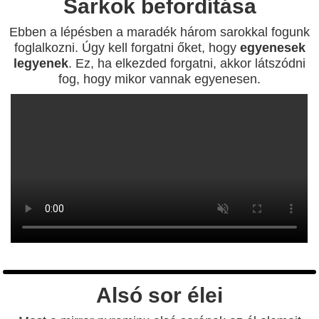
Sarkok befordítása
Ebben a lépésben a maradék három sarokkal fogunk
foglalkozni. Úgy kell forgatni őket, hogy
egyenesek
legyenek
. Ez, ha elkezded forgatni, akkor látszódni
fog, hogy mikor vannak egyenesen.
Alsó sor élei