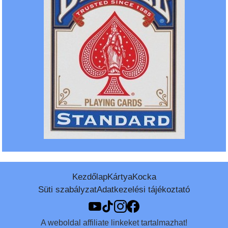
Kezdőlap
Kártya
Kocka
Süti szabályzat
Adatkezelési tájékoztató
A weboldal affiliate linkeket tartalmazhat!