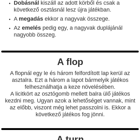
Dobásnál
kiszáll az adott körből és csak a
következő osztásnál lesz újra játékban.
A
megadás
ekkor a nagyvak összege.
Az
emelés
pedig egy, a nagyvak duplájánál
nagyobb összeg.
A flop
A flopnál egy le és három felfordított lap kerül az
asztalra. Ezt a három a lapot bármelyik játékos
felhesználhatja a keze növelésében.
A licitkört az osztógomb mellett balra ülő játékos
kezdni meg. Ugyan azok a lehetőséget vannak, mint
az előbb, viszont még lehet passzolni is. Ekkor a
következő játékos fog jönni.
A turn