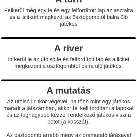
Felkerül még egy le és egy felfordított lap az asztalra
és a licitkört megkezdi az ösztógombtól balra ülő
játékos
A river
Itt kerül le az utolsó le és felfordított lap és a licitet
megkezdni a osztógombtól balra ülő játékos.
A mutatás
Az utolsó licitkör végével, ha több mint egy játékos
maradt a játszámban, akkor fel kell fordítani a lapokat
és az legnagyobb kézzel rendelkező játékos viszi a
potot (a kasszát).
Az osztógomb arrébb megy az óramutató járásával