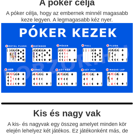
A póker célja
A póker célja, hogy az embernek minnél magasabb
keze legyen. A legmagasabb kéz nyer.
Kis és nagy vak
A kis- és nagyvak egy összeg amelyet minden kör
elején lehelyez két játékos. Ez játékonként más, de