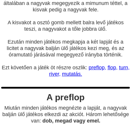
általában a nagyvak megegyezik a mimunum téttel, a
kisvak pedig a nagyvak fele.
A kisvakot a osztó gomb mellett balra levő játékos
teszi, a nagyvakot a tőle jobbra ülő.
Ezután minden játékos megkapja a két lapját és a
licitet a nagyvak balján ülő játékos kezi meg, és az
óramutató járásával megegyező irányba történik.
Ezt követően a játék öt részre oszlik:
preflop,
flop,
turn,
river,
mutatás.
A preflop
Miután minden játékos megnézte a lapját, a nagyvak
balján ülő játékos elkezdi az akciót. Három lehetősége
van:
dob, megad vagy emel.