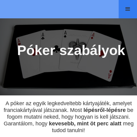
Póker szabályok
A póker az egyik legkedveltebb kártyajáték, amelyet
franciakártyával játszanak. Most
lépésről-lépésre
be
fogom mutatni neked, hogy hogyan is kell játszani.
Garantálom, hogy
kevesebb, mint öt perc alatt
meg
tudod tanulni!